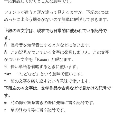
一応解説しておくとこんな意味です。
フォントが違うと形が違って見えるますが、下記の5つは
めったに出会う機会がないので簡単に解説しておきます。
上段の５
文字は、現在でも日常的に使われている記号で
す。
ก็
長母音を短母音にするときなどに使います。
ก์
この記号がついている文字は発音しません。この文字
がついた文字を「Karan」と呼びます。
ฯ
長い単語を省略するときに使います。
ฯลฯ
「などなど」という意味で使います。
ๆ
前の文字を繰り返すという意味で使います。
下段左の４文字は、文学作品や古典などで見かける記号で
す。
๏
詩の節や箇条書きの際に先頭に書く記号です。
ฯ
章の終わり等に書く記号です。