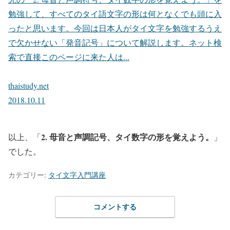
勉強して、すべてのタイ語文字の形は何となくでも頭に入
ったと思います。今回は日本人がタイ文字を勉強するうえ
で欠かせない「発音記号」について解説します。ネット検
索で直接このページに来た人は...
thaistudy.net
2018.10.11
2. 母音と声調記号、タイ数字の形を覚えよう。
以上、「
」
でした。
カテゴリー:
タイ文字入門講座
コメントする