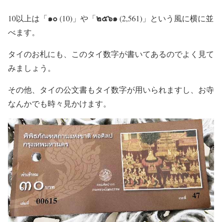
๑๐
๒๕๖๑
10以上は「
(10)」
や「
(2,561)」
という風に横に並
べます。
タイのお札にも、このタイ数字が書いてあるのでよく見て
みましょう。
その他、タイの公文書もタイ数字が用いられますし、お寺
なんかでも時々見かけます。