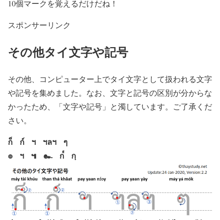
10個マークを覚えるだけだね！
スポンサーリンク
その他タイ文字や記号
その他、コンピューター上でタイ文字として扱われる文字
や記号を集めました。なお、文字と記号の区別が分からな
かったため、「文字や記号」と濁しています。ご了承くだ
さい。
ก็ ก์ ฯ ฯลฯ ๆ
๏ ฯ ๚ ๛ ก๎ กฺ