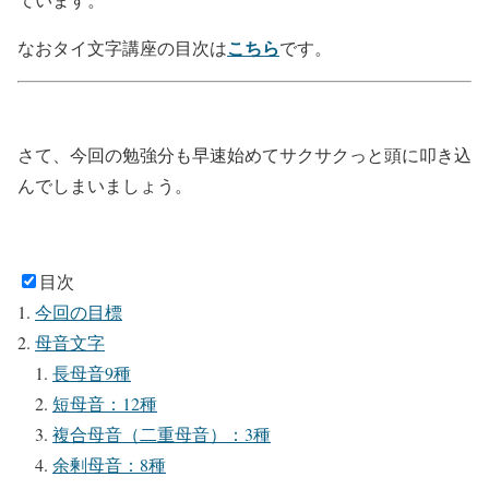
こちら
なおタイ文字講座の目次は
です。
さて、今回の勉強分も早速始めてサクサクっと頭に叩き込
んでしまいましょう。
目次
今回の目標
母音文字
長母音9種
短母音：12種
複合母音（二重母音）：3種
余剰母音：8種