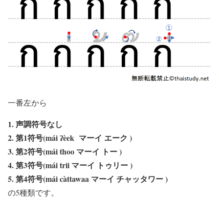
一番左から
1. 声調符号なし
2. 第1符号(mái ʔèek マーイ エーク )
3. 第2符号(mái thoo マーイ トー )
4. 第3符号(mái trii マーイ トゥリー )
5. 第4符号(mái càttawaa マーイ チャッタワー )
の5種類です。