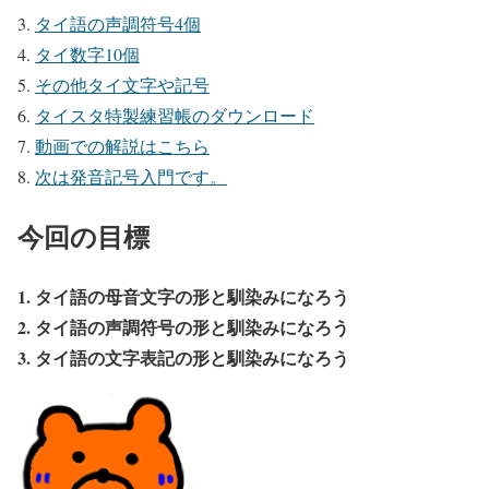
タイ語の声調符号4個
タイ数字10個
その他タイ文字や記号
タイスタ特製練習帳のダウンロード
動画での解説はこちら
次は発音記号入門です。
今回の目標
1. タイ語の母音文字の形と馴染みになろう
2. タイ語の声調符号の形と馴染みになろう
3. タイ語の文字表記の形と馴染みになろう