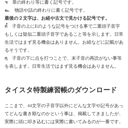
๚
章の終わり等に書く記号です。
๛
物語や話の終わりに書く記号です。
最後の２文字は、お経や古文で見かける記号です。
ก๎
子音の上にEのような記号をつける事で二重頭子音字
もしくは疑似二重頭子音字であること等を示します。日常
生活ではまず見る機会はありません。お経などに記載があ
るそうです。
กฺ
子音の下に点を打つことで、末子音の再読がない事等
を表します。日常生活ではまず見る機会はありません。
タイスタ特製練習帳のダウンロード
ここまで、44文字の子音字以外にどんな文字や記号があっ
てどんな書き順なのかという事は、掲載してきましたが、
実際に頭に叩き込むには実際に書いてみるのが一番です。