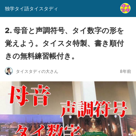
独学タイ語タイスタディ
2. 母音と声調符号、タイ数字の形を
覚えよう。タイスタ特製、書き順付
きの無料練習帳付き。
タイスタディの大さん
8年前