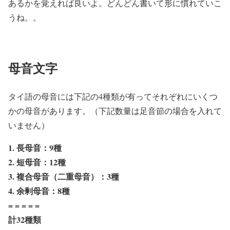
あるかを覚えれば良いよ。どんどん書いて形に慣れていこ
うね。。
母音文字
タイ語の母音には下記の4種類が有ってそれぞれにいくつ
かの母音があります。（下記数量は足音節の場合を入れて
いません）
1. 長母音：9種
2. 短母音：
12種
3. 複合母音（二重母音）：3種
4. 余剰母音：8種
= = = = =
計32種類