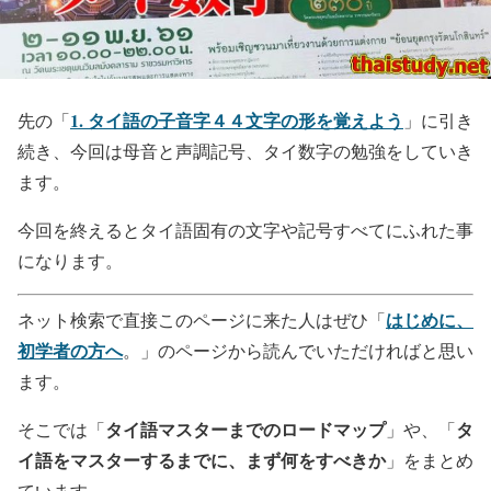
1. タイ語の子音字４４文字の形を覚えよう
先の「
」に引き
続き、今回は母音と声調記号、タイ数字の勉強をしていき
ます。
今回を終えるとタイ語固有の文字や記号すべてにふれた事
になります。
はじめに、
ネット検索で直接このページに来た人はぜひ「
初学者の方へ
。」のページから読んでいただければと思い
ます。
タイ語マスターまでのロードマップ
タ
そこでは「
」や、「
イ語をマスターするまでに、まず何をすべきか
」をまとめ
ています。