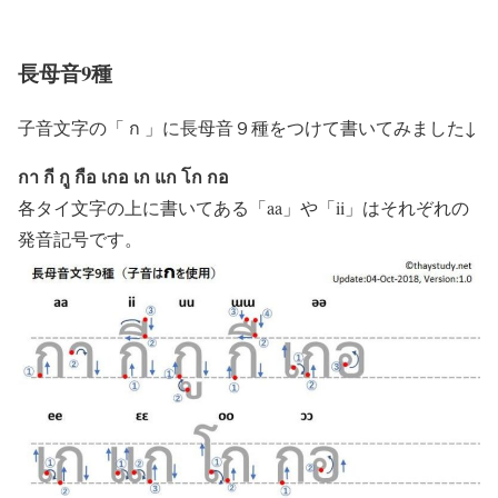
長母音9種
子音文字の「
ก
」に長母音９種をつけて書いてみました↓
กา กี กู กือ เกอ เก แก โก กอ
各タイ文字の上に書いてある「aa」や「ii」はそれぞれの
発音記号です。