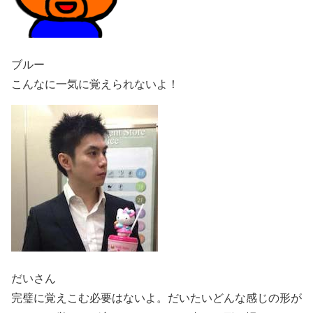
ブルー
こんなに一気に覚えられないよ！
だいさん
完璧に覚えこむ必要はないよ。だいたいどんな感じの形が