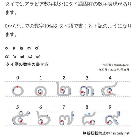
タイではアラビア数字以外にタイ語固有の数字表現があり
ます。
0から9までの数字10個をタイ語で書くと下記のようになり
ます。
๐ ๑ ๒ ๓ ๔
๕ ๖ ๗ ๘ ๙