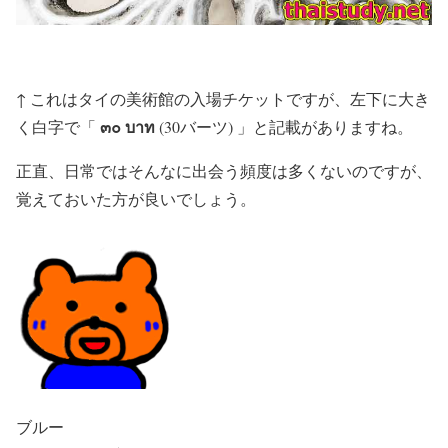
↑ これはタイの美術館の入場チケットですが、左下に大き
๓๐ บาท
く白字で「
(30バーツ) 」と記載がありますね。
正直、日常ではそんなに出会う頻度は多くないのですが、
覚えておいた方が良いでしょう。
ブルー