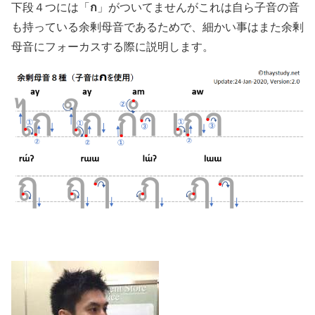
ก
下段４つには「
」がついてませんがこれは自ら子音の音
も持っている余剰母音であるためで、細かい事はまた余剰
母音にフォーカスする際に説明します。