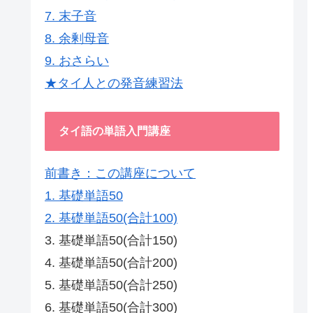
7. 末子音
8. 余剰母音
9. おさらい
★タイ人との発音練習法
タイ語の単語入門講座
前書き：この講座について
1. 基礎単語50
2. 基礎単語50(合計100)
3. 基礎単語50(合計150)
4. 基礎単語50(合計200)
5. 基礎単語50(合計250)
6. 基礎単語50(合計300)