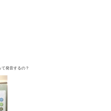
って発音するの？