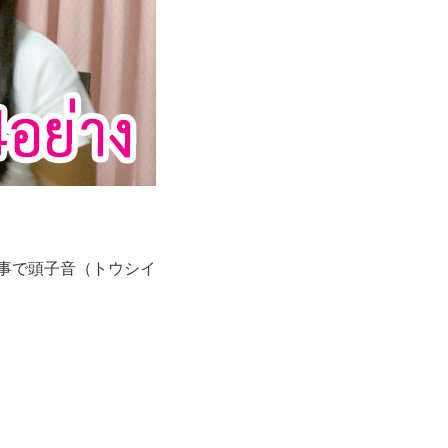
事で頭子音（トウシイ