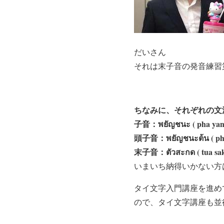
だいさん
それは末子音の発音練習
ちなみに、それぞれの文
子音：พยัญชนะ ( pha yanc
頭子音：พยัญชนะต้น ( pha 
末子音：ตัวสะกด ( tua sak
いまいち納得いかない方
タイ文字入門講座を進め
ので、タイ文字講座も並