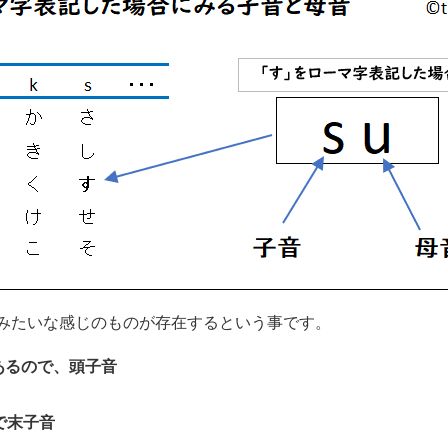
」みたいな感じのものが存在するという事です。
あるので、頭子音
で末子音