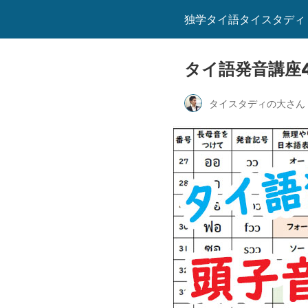
独学タイ語タイスタディ
タイ語発音講座
タイスタディの大さん