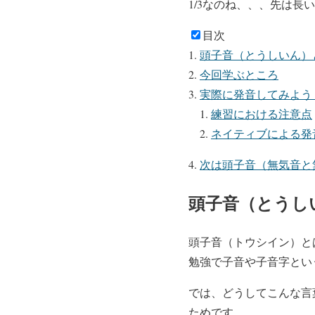
1/3なのね、、、先は
目次
頭子音（とうしいん）
今回学ぶところ
実際に発音してみよう
練習における注意点
ネイティブによる発
次は頭子音（無気音と
頭子音（とうし
頭子音（トウシイン）と
勉強で子音や子音字とい
では、どうしてこんな言
ためです。