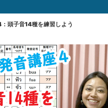
4：頭子音14種を練習しよう