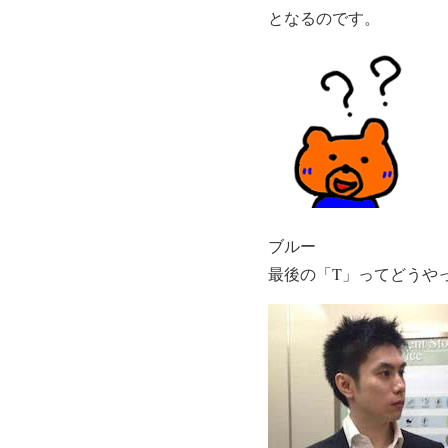
となるのです。
ブルー
最後の「T」ってどうや