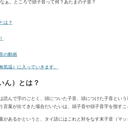
長いなぁ。ところで頭子音って何？あたまの子音？
とは？
！
音の動画
無気温）に入っていきます。
いん）とは？
は読んで字のごとく、頭についた子音、頭につけた子音という
う言葉が出てきた場合だいたいは、頭子音や頭子音字を指すこ
葉があるかというと、タイ語にはこれと対をなす末子音（マッ