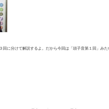
３回に分けて解説するよ。だから今回は「頭子音第１回」みた