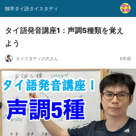
独学タイ語タイスタディ
タイ語発音講座1：声調5種類を覚え
よう
タイスタディの大さん
6年前