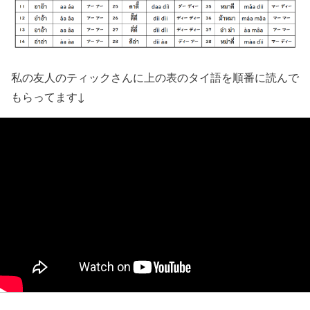
私の友人のティックさんに上の表のタイ語を順番に読んで
もらってます↓