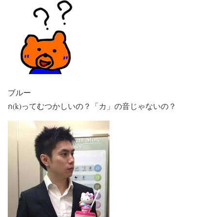
ブルー
ก
(k)ってむつかしいの？「カ」の音じゃないの？