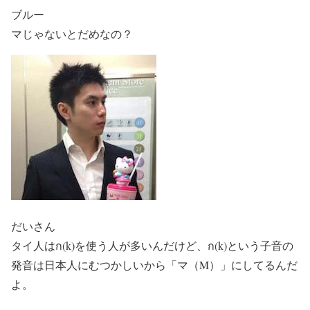
ブルー
マじゃないとだめなの？
だいさん
タイ人は
ก
(k)を使う人が多いんだけど、
ก
(k)という子音の
発音は日本人にむつかしいから「マ（M）」にしてるんだ
よ。