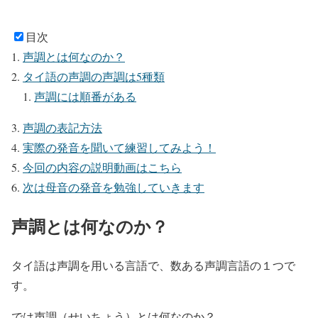
目次
声調とは何なのか？
タイ語の声調の声調は5種類
声調には順番がある
声調の表記方法
実際の発音を聞いて練習してみよう！
今回の内容の説明動画はこちら
次は母音の発音を勉強していきます
声調とは何なのか？
タイ語は声調を用いる言語で、数ある声調言語の１つで
す。
では声調（せいちょう）とは何なのか？