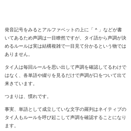
^
発音記号をみるとアルファベットの上に「
」などが書
いてあるため声調は一目瞭然ですが、タイ語から声調が決
めるルールは実は結構複雑で一目見て分かるという物では
ありません。
タイ人は毎回ルールを思い出して声調を確認してるわけで
はなく、各単語や綴りを見るだけで声調が口をついて出て
来きています。
つまりは、慣れです。
事実、単語として成立していな文字の羅列はネイティブの
タイ人もルールを呼び起こして声調を確認することになり
ます。