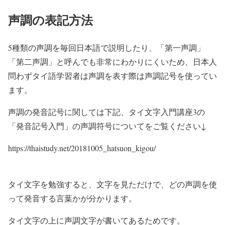
声調の表記方法
5種類の声調を毎回日本語で説明したり、「第一声調」
「第二声調」と呼んでも非常にわかりにくいため、日本人
問わずタイ語学習者は声調を表す際は声調記号を使ってい
ます。
声調の発音記号に関しては下記、タイ文字入門講座3の
「発音記号入門」の声調符号についてをご覧ください↓
https://thaistudy.net/20181005_hatsuon_kigou/
タイ文字を勉強すると、文字を見ただけで、どの声調を使
って発音する言葉かが分かります。
タイ文字の上に声調文字が書いてあるためです。